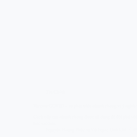
Tin Chính
Vaccine COVID – sự phát triển nhanh chóng và ý nghĩa
Cách tiếp cận nhanh chóng được sử dụng để đối phó với
học vaccine.
Nguyễn Hoàng Phúc
và
Vũ Ngọc Linh Chi
0