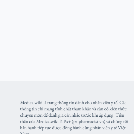
Medica.wiki là trang thông tin dành cho nhân viên y tế. Các
thông tin chỉ mang tính chất tham khảo và cần có kiến thức
chuyên môn để đánh giá cân nhắc trước khi áp dụng. Tiền
thân của Medica.wiki là Px+ (px.pharmacist.vn) và chúng tôi
hân hạnh tiếp tục được đồng hành cùng nhân viên y tế Việt
Nam.