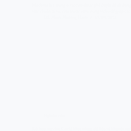
Moderna là 1 trong 6 vaccine được phê duyệt để sử dụng
việc chuẩn bị vaccine trước tiêm trong video để giúp các 
DS. Phạm Phương Hạnh
13/08/2021
Nghiên cứu
Kết hợp vaccine Covid khác nhau: dữ liệu và khuyến ngh