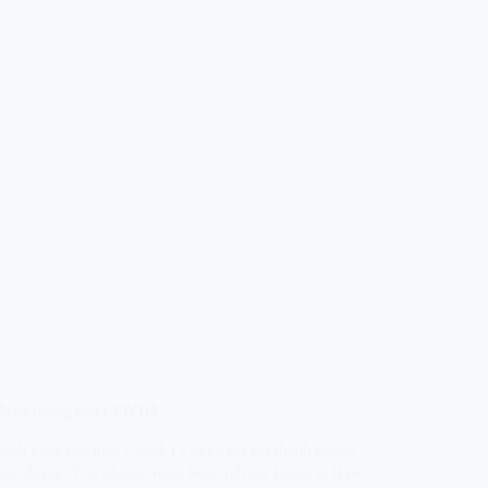
m đa hệ thống hậu COVID
 bệnh nặng nếu mắc Covid-19 và có thể trở thành người
iệu chứng. Tuy nhiên, trước biến thể mới Delta, tỷ lệ trẻ