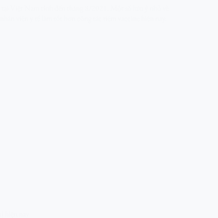
 tại Việt Nam tính đến tháng 8/2021. Một số lưu ý nhỏ về
nhân viên y tế làm tốt hơn công tác tiêm vaccine hiện nay.
ị hiện nay