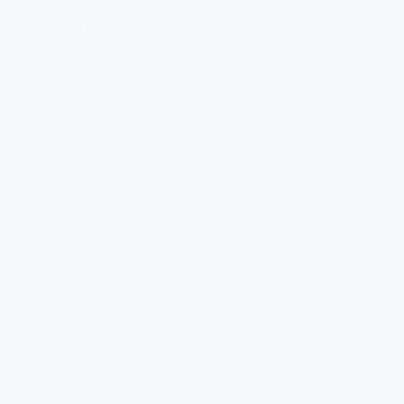
biến nặng, đặc biệt là trẻ có bệnh nền hoặc trẻ nhỏ.
Vy
và
DS. Phạm Phương Hạnh
29/08/2021