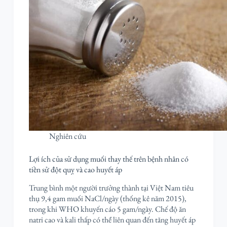
Nghiên cứu
Lợi ích của sử dụng muối thay thế trên bệnh nhân có
tiền sử đột quỵ và cao huyết áp
Trung bình một người trưởng thành tại Việt Nam tiêu
thụ 9,4 gam muối NaCl/ngày (thống kê năm 2015),
trong khi WHO khuyến cáo 5 gam/ngày. Chế độ ăn
natri cao và kali thấp có thể liên quan đến tăng huyết áp