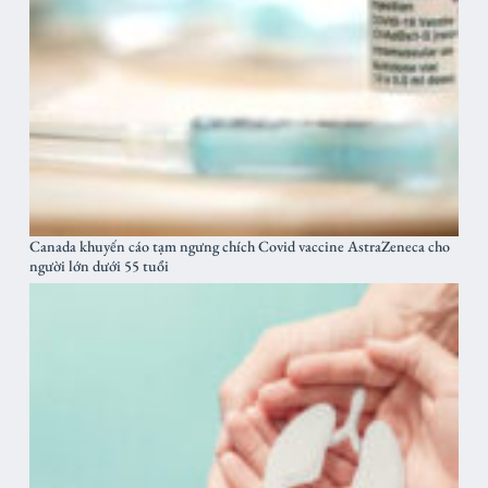
Canada khuyến cáo tạm ngưng chích Covid vaccine AstraZeneca cho
người lớn dưới 55 tuổi