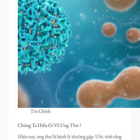
Tin Chính
Chúng Ta Hiểu Gì Về Ung Thư ?
Hiện nay, ung thư là bệnh lý thường gặp. Ước tính rằng