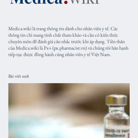
Medica.wiki là trang thông tin dành cho nhân viên y tế. Các
thông tin chỉ mang tính chất tham khảo và cần có kiến thức
chuyên môn để đánh giá cân nhắc trước khi áp dụng. Tiền thân
của Medica.wiki là Px+ (px.pharmacist.vn) và chúng tôi hân hạnh
tiếp tục được đồng hành cùng nhân viên y tế Việt Nam.
Bài viết mới