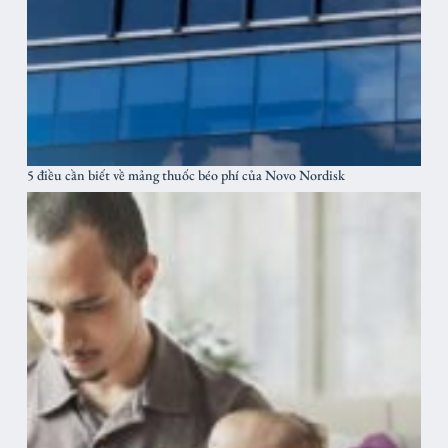
5 điều cần biết về mảng thuốc béo phí của Novo Nordisk