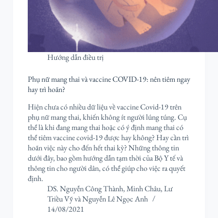
Hướng dẫn điều trị
Phụ nữ mang thai và vaccine COVID-19: nên tiêm ngay
hay trì hoãn?
Hiện chưa có nhiều dữ liệu về vaccine Covid-19 trên
phụ nữ mang thai, khiến không ít người lúng túng. Cụ
thể là khi đang mang thai hoặc có ý định mang thai có
thể tiêm vaccine covid-19 được hay không? Hay cần trì
hoãn việc này cho đến hết thai kỳ? Những thông tin
dưới đây, bao gồm hướng dẫn tạm thời của Bộ Y tế và
thông tin cho người dân, có thể giúp cho việc ra quyết
định.
DS. Nguyễn Công Thành
,
Minh Châu
,
Lư
Triều Vỹ
và
Nguyễn Lê Ngọc Anh
14/08/2021