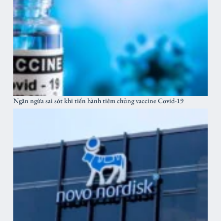
Ngăn ngừa sai sót khi tiến hành tiêm chủng vaccine Covid-19