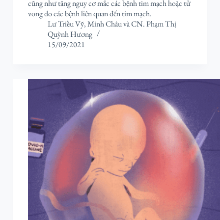
cũng như tăng nguy cơ mắc các bệnh tim mạch hoặc tử
vong do các bệnh liên quan đến tim mạch.
Lư Triều Vỹ
,
Minh Châu
và
CN. Phạm Thị
Quỳnh Hương
15/09/2021