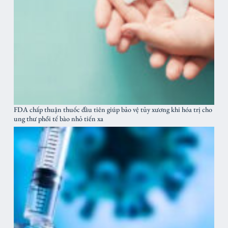
FDA chấp thuận thuốc đầu tiên giúp bảo vệ tủy xương khi hóa trị cho
ung thư phổi tế bào nhỏ tiến xa