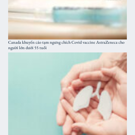
Canada khuyến cáo tạm ngưng chích Covid vaccine AstraZeneca cho
người lớn dưới 55 tuổi