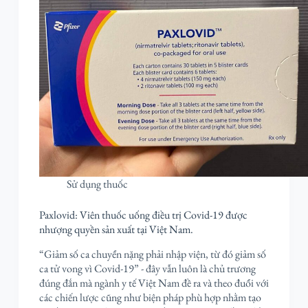
Sử dụng thuốc
Paxlovid: Viên thuốc uống điều trị Covid-19 được
nhượng quyền sản xuất tại Việt Nam.
“Giảm số ca chuyển nặng phải nhập viện, từ đó giảm số
ca tử vong vì Covid-19” - đây vẫn luôn là chủ trương
đúng đắn mà ngành y tế Việt Nam đề ra và theo đuổi với
các chiến lược cũng như biện pháp phù hợp nhằm tạo