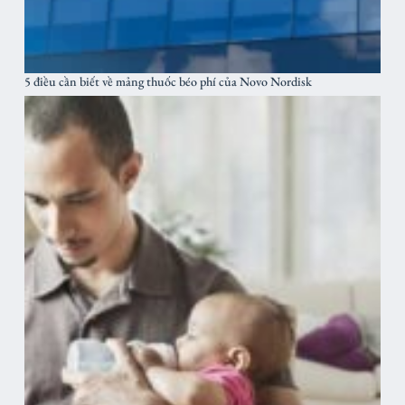
5 điều cần biết về mảng thuốc béo phí của Novo Nordisk