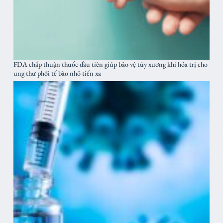
FDA chấp thuận thuốc đầu tiên giúp bảo vệ tủy xương khi hóa trị cho
ung thư phổi tế bào nhỏ tiến xa