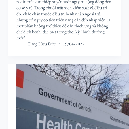
ra cấu trúc can thiệp xuyên suốt ngay từ cộng đồng đến
cơ sở y tế. Trong chuỗi mắt xích kiểm soát và điều trị
đó, chắc chắn thuốc điều trị bệnh nhân ngoại trú,
nhưng có nguy cơ tiến triển nặng dẫn đến nhập viện, là
một phần không thể thiếu để dần thích ứng và khống
chế dịch bệnh, đặc biệt trong thời kỳ “bình thường
mới”.
Đặng Hữu Đức
19/04/2022