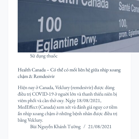
Sử dụng thuốc
Health Canada – Có thể có mối liên hệ giữa nhịp xoang
chậm & Remdesivir
Hiện nay ở Canada, Veklury (remdesivir) được dùng
điều trị COVID-19 ở nguời lớn và thanh thiếu niên bị
viêm phổi và cần thở oxy. Ngày 18/08/2021,
MedEffect (Canada) xem xét và đánh giá nguy cơ tiềm
ẩn nhịp xoang chậm ở những bệnh nhân được điều trị
bằng Veklury.
Bùi Nguyễn Khánh Tường
21/08/2021