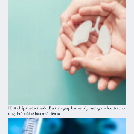
FDA chấp thuận thuốc đầu tiên giúp bảo vệ tủy xương khi hóa trị cho
ung thư phổi tế bào nhỏ tiến xa