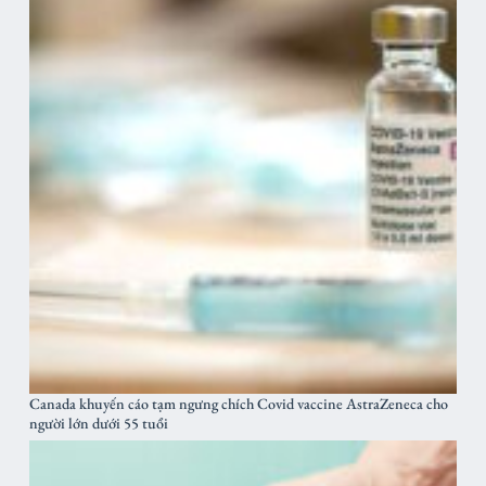
Canada khuyến cáo tạm ngưng chích Covid vaccine AstraZeneca cho
người lớn dưới 55 tuổi