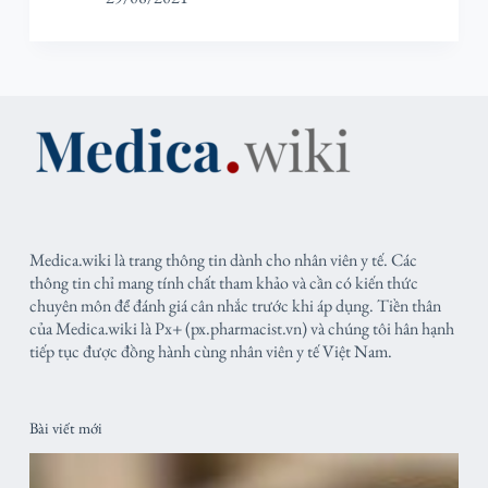
Medica.wiki là trang thông tin dành cho nhân viên y tế. Các
thông tin chỉ mang tính chất tham khảo và cần có kiến thức
chuyên môn để đánh giá cân nhắc trước khi áp dụng. Tiền thân
của Medica.wiki là Px+ (px.pharmacist.vn) và chúng tôi hân hạnh
tiếp tục được đồng hành cùng nhân viên y tế Việt Nam.
Bài viết mới