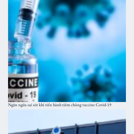
Ngăn ngừa sai sót khi tiến hành tiêm chủng vaccine Covid-19