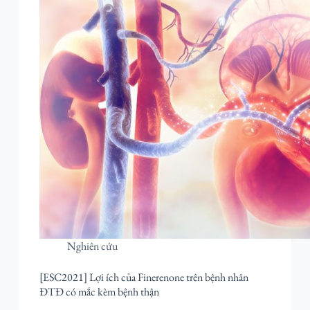
Nghiên cứu
[ESC2021] Lợi ích của Finerenone trên bệnh nhân
ĐTĐ có mắc kèm bệnh thận