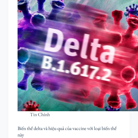
Tin Chính
Biến thể delta và hiệu quả của vaccine với loại biến thể
này