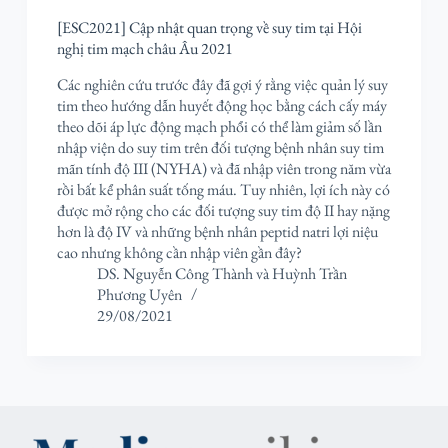
[ESC2021] Cập nhật quan trọng về suy tim tại Hội
nghị tim mạch châu Âu 2021
Các nghiên cứu trước đây đã gợi ý rằng việc quản lý suy
tim theo hướng dẫn huyết động học bằng cách cấy máy
theo dõi áp lực động mạch phổi có thể làm giảm số lần
nhập viện do suy tim trên đối tượng bệnh nhân suy tim
mãn tính độ III (NYHA) và đã nhập viên trong năm vừa
rồi bất kể phân suất tống máu. Tuy nhiên, lợi ích này có
được mở rộng cho các đối tượng suy tim độ II hay nặng
hơn là độ IV và những bệnh nhân peptid natri lợi niệu
cao nhưng không cần nhập viên gần đây?
DS. Nguyễn Công Thành
và
Huỳnh Trần
Phương Uyên
29/08/2021