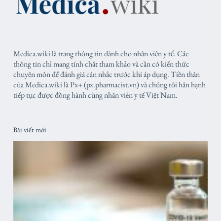
Medica.wiki là trang thông tin dành cho nhân viên y tế. Các
thông tin chỉ mang tính chất tham khảo và cần có kiến thức
chuyên môn để đánh giá cân nhắc trước khi áp dụng. Tiền thân
của Medica.wiki là Px+ (px.pharmacist.vn) và chúng tôi hân hạnh
tiếp tục được đồng hành cùng nhân viên y tế Việt Nam.
Bài viết mới