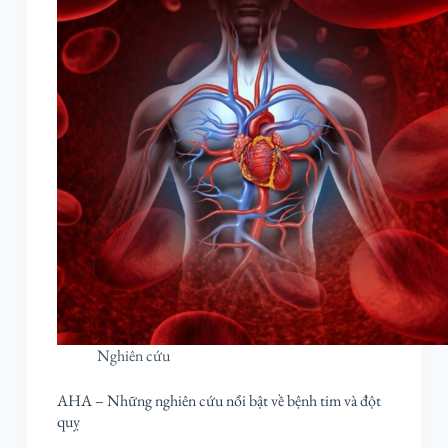
Nghiên cứu
AHA – Những nghiên cứu nổi bật về bệnh tim và đột
quỵ