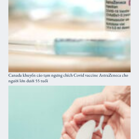
Canada khuyến cáo tạm ngưng chích Covid vaccine AstraZeneca cho
người lớn dưới 55 tuổi