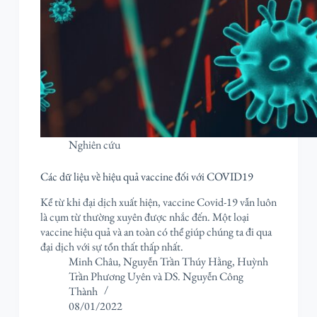
Nghiên cứu
Các dữ liệu về hiệu quả vaccine đối với COVID19
Kể từ khi đại dịch xuất hiện, vaccine Covid-19 vẫn luôn
là cụm từ thường xuyên được nhắc đến. Một loại
vaccine hiệu quả và an toàn có thể giúp chúng ta đi qua
đại dịch với sự tổn thất thấp nhất.
Minh Châu
,
Nguyễn Trần Thúy Hằng
,
Huỳnh
Trần Phương Uyên
và
DS. Nguyễn Công
Thành
08/01/2022