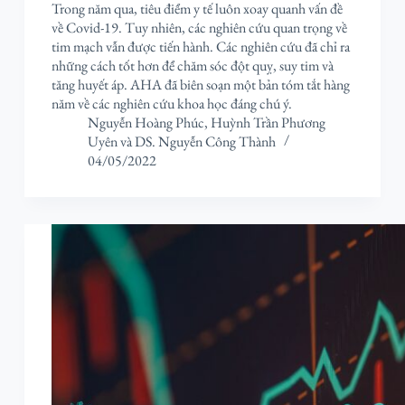
Trong năm qua, tiêu điểm y tế luôn xoay quanh vấn đề
về Covid-19. Tuy nhiên, các nghiên cứu quan trọng về
tim mạch vẫn được tiến hành. Các nghiên cứu đã chỉ ra
những cách tốt hơn để chăm sóc đột quỵ, suy tim và
tăng huyết áp. AHA đã biên soạn một bản tóm tắt hàng
năm về các nghiên cứu khoa học đáng chú ý.
Nguyễn Hoàng Phúc
,
Huỳnh Trần Phương
Uyên
và
DS. Nguyễn Công Thành
04/05/2022