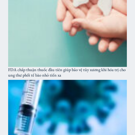
FDA chấp thuận thuốc đầu tiên giúp bảo vệ tủy xương khi hóa trị cho
ung thư phổi tế bào nhỏ tiến xa