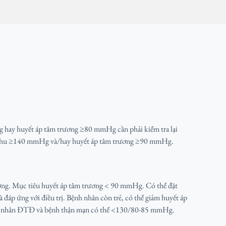
 hay huyết áp tâm trương ≥80 mmHg cần phải kiểm tra lại
tâm thu ≥140 mmHg và/hay huyết áp tâm trương ≥90 mmHg.
ờng. Mục tiêu huyết áp tâm trương < 90 mmHg. Có thể đặt
đáp ứng với điều trị. Bệnh nhân còn trẻ, có thể giảm huyết áp
h nhân ĐTĐ và bệnh thận mạn có thể <130/80-85 mmHg.