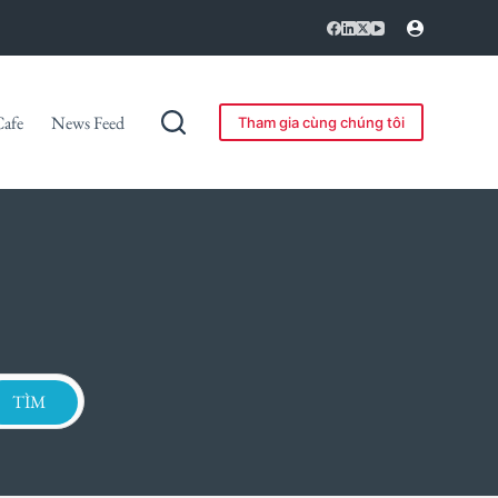
Cafe
News Feed
Tham gia cùng chúng tôi