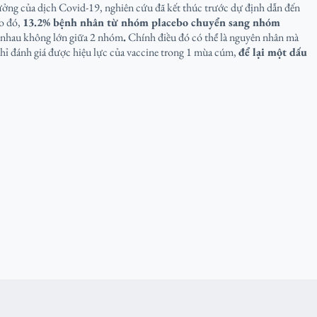
ởng của dịch Covid-19, nghiên cứu đã kết thúc trước dự định dẫn đến
eo đó,
13.2% bệnh nhân từ nhóm placebo chuyển sang nhóm
nh nhau không lớn giữa 2 nhóm
.
Chính điều đó có thể là nguyên nhân mà
chỉ đánh giá được hiệu lực của vaccine trong 1 mùa cúm,
để lại một dấu