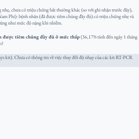
 nhẹ, chưa có triệu chứng bất thường khác (so với ghi nhận trước đây),
 Nam Phi): bệnh nhân (đã được tiêm chủng đầy đủ) có triệu chứng nhẹ và
 cũng như mức độ nặng khi nhiễm.
ớn được tiêm chủng đầy đủ ở mức thấp
(36,17% tính đến ngày 1 tháng
n?
s kit). Chưa có thông tin về việc thay đổi độ nhạy của các kit RT-PCR