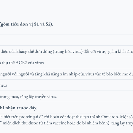
(gồm tiểu đơn vị S1 và S2)
.
diện của kháng thể đơn dòng (trung hòa virus) đối với virus, giảm khả nă
h thụ thể ACE2 của virus
 người với người và tăng khả năng xâm nhập của virus vào tế bào biểu mô 
irus
trong máu, tăng lây truyền virus.
hi nhận trước đây.
ặc biệt trên protein gai để rồi hoán cốt đoạt thai tạo thành Omicron. Một s
 miễn dịch thu được từ tiêm vaccine hoặc do bị nhiễm bệnh), tăng lây tr