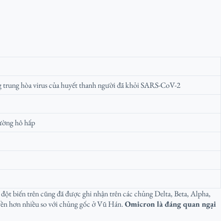
ng trung hòa virus của huyết thanh người đã khỏi SARS-CoV-2
đường hô hấp
ố đột biến trên cũng đã được ghi nhận trên các chủng Delta, Beta, Alpha,
uyền hơn nhiều so với chủng gốc ở Vũ Hán.
Omicron là đáng quan ngại