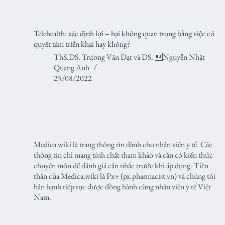
Telehealth: xác định lợi – hại không quan trọng bằng việc có
quyết tâm triển khai hay không?
ThS.DS. Trương Văn Đạt
và
DS. Nguyễn Nhật
Quang Anh
25/08/2022
Medica.wiki là trang thông tin dành cho nhân viên y tế. Các
thông tin chỉ mang tính chất tham khảo và cần có kiến thức
chuyên môn để đánh giá cân nhắc trước khi áp dụng. Tiền
thân của Medica.wiki là Px+ (px.pharmacist.vn) và chúng tôi
hân hạnh tiếp tục được đồng hành cùng nhân viên y tế Việt
Nam.