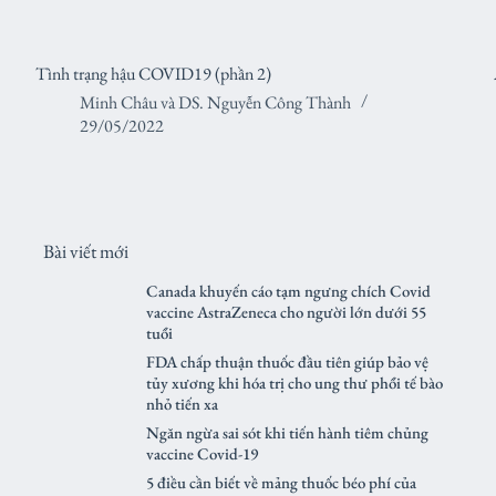
Tình trạng hậu COVID19 (phần 2)
Minh Châu
và
DS. Nguyễn Công Thành
29/05/2022
Bài viết mới
Canada khuyến cáo tạm ngưng chích Covid
vaccine AstraZeneca cho người lớn dưới 55
tuổi
FDA chấp thuận thuốc đầu tiên giúp bảo vệ
tủy xương khi hóa trị cho ung thư phổi tế bào
nhỏ tiến xa
Ngăn ngừa sai sót khi tiến hành tiêm chủng
vaccine Covid-19
5 điều cần biết về mảng thuốc béo phí của