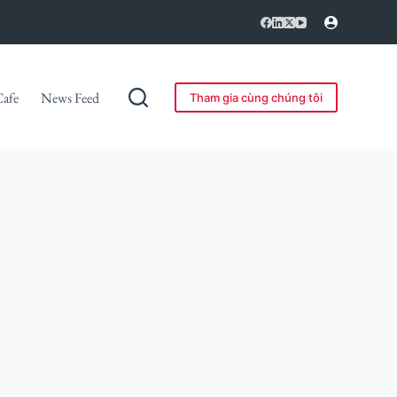
Cafe
News Feed
Tham gia cùng chúng tôi