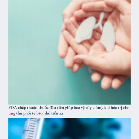
FDA chấp thuận thuốc đầu tiên giúp bảo vệ tủy xương khi hóa trị cho
ung thư phổi tế bào nhỏ tiến xa