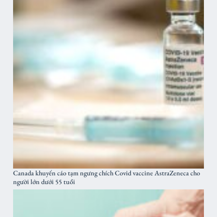
Canada khuyến cáo tạm ngưng chích Covid vaccine AstraZeneca cho
người lớn dưới 55 tuổi