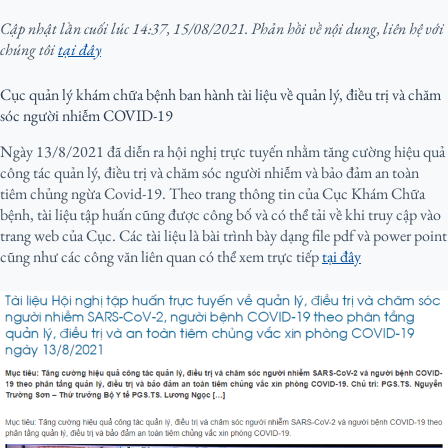
Cập nhật lần cuối lúc 14:37, 15/08/2021. Phản hồi về nội dung, liên hệ với
chúng tôi
tại đây
Cục quản lý khám chữa bệnh ban hành tài liệu về quản lý, điều trị và chăm
sóc người nhiễm COVID-19
Ngày 13/8/2021 đã diễn ra hội nghị trực tuyến nhằm tăng cường hiệu quả
công tác quản lý, điều trị và chăm sóc người nhiễm và bảo đảm an toàn
tiêm chủng ngừa Covid-19. Theo trang thông tin của Cục Khám Chữa
bệnh, tài liệu tập huấn cũng được công bố và có thể tải về khi truy cập vào
trang web của Cục. Các tài liệu là bài trình bày dạng file pdf và power point
cũng như các công văn liên quan có thể xem trực tiếp
tại đây