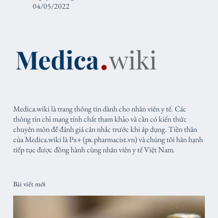
04/05/2022
Medica.wiki là trang thông tin dành cho nhân viên y tế. Các
thông tin chỉ mang tính chất tham khảo và cần có kiến thức
chuyên môn để đánh giá cân nhắc trước khi áp dụng. Tiền thân
của Medica.wiki là Px+ (px.pharmacist.vn) và chúng tôi hân hạnh
tiếp tục được đồng hành cùng nhân viên y tế Việt Nam.
Bài viết mới