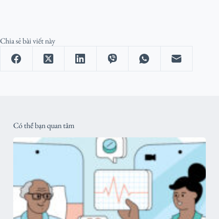
Chia sẻ bài viết này
Có thể bạn quan tâm