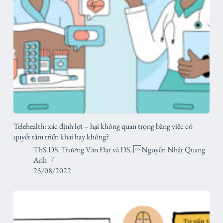
Telehealth: xác định lợi – hại không quan trọng bằng việc có
quyết tâm triển khai hay không?
ThS.DS. Trương Văn Đạt
và
DS. Nguyễn Nhật Quang
Anh
25/08/2022