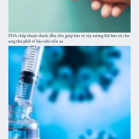
FDA chấp thuận thuốc đầu tiên giúp bảo vệ tủy xương khi hóa trị cho
ung thư phổi tế bào nhỏ tiến xa