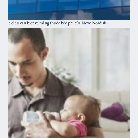
5 điều cần biết về mảng thuốc béo phí của Novo Nordisk