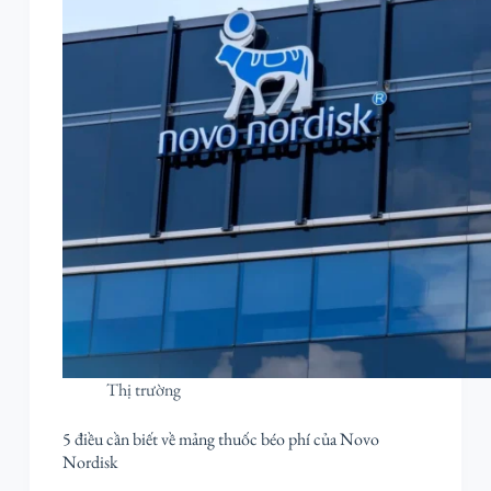
Thị trường
5 điều cần biết về mảng thuốc béo phí của Novo
Nordisk