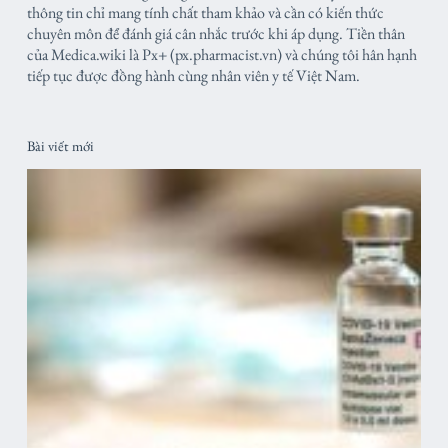
thông tin chỉ mang tính chất tham khảo và cần có kiến thức
chuyên môn để đánh giá cân nhắc trước khi áp dụng. Tiền thân
của Medica.wiki là Px+ (px.pharmacist.vn) và chúng tôi hân hạnh
tiếp tục được đồng hành cùng nhân viên y tế Việt Nam.
Bài viết mới