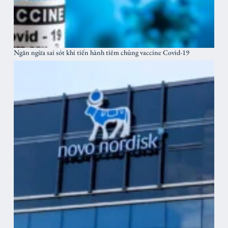
Ngăn ngừa sai sót khi tiến hành tiêm chủng vaccine Covid-19