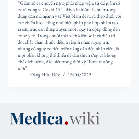
“Giảm số ca chuyển nặng phải nhập viện, từ đó giảm số
ca tử vong vì Covid-19” - đây vẫn luôn là chủ trương
đúng đắn mà ngành y tế Việt Nam đề ra và theo đuổi với
các chiến lược cũng như biện pháp phù hợp nhằm tạo
ra cấu trúc can thiệp xuyên suốt ngay từ cộng đồng đến
cơ sở y tế. Trong chuỗi mắt xích kiểm soát và điều trị
đó, chắc chắn thuốc điều trị bệnh nhân ngoại trú,
nhưng có nguy cơ tiến triển nặng dẫn đến nhập viện, là
một phần không thể thiếu để dần thích ứng và khống
chế dịch bệnh, đặc biệt trong thời kỳ “bình thường
mới”.
Đặng Hữu Đức
19/04/2022