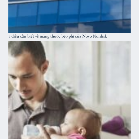
5 điều cần biết về mảng thuốc béo phí của Novo Nordisk