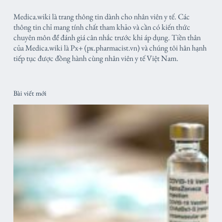
Medica.wiki là trang thông tin dành cho nhân viên y tế. Các
thông tin chỉ mang tính chất tham khảo và cần có kiến thức
chuyên môn để đánh giá cân nhắc trước khi áp dụng. Tiền thân
của Medica.wiki là Px+ (px.pharmacist.vn) và chúng tôi hân hạnh
tiếp tục được đồng hành cùng nhân viên y tế Việt Nam.
Bài viết mới