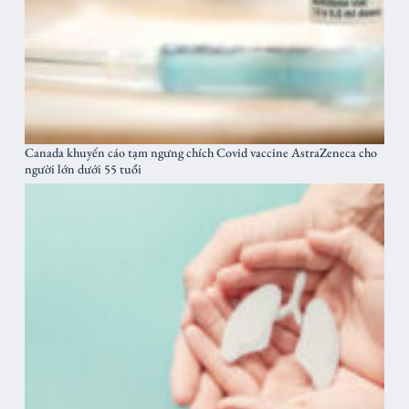
Canada khuyến cáo tạm ngưng chích Covid vaccine AstraZeneca cho
người lớn dưới 55 tuổi