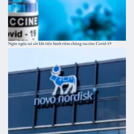
Ngăn ngừa sai sót khi tiến hành tiêm chủng vaccine Covid-19