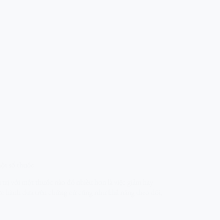
ột số thuốc
trị với một thuốc nào đó nhiều hơn là việc giảm hay
ực hành dựa trên chứng cứ cũng như khả năng theo dõi,